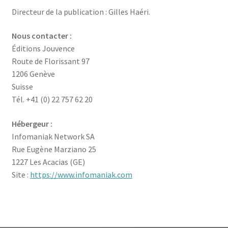
menu
le
Directeur de la publication : Gilles Haéri.
enfant
Ouvrir
Médecine douces
menu
le
enfant
Ouvrir
Famille
Nous contacter :
menu
le
Éditions Jouvence
enfant
Ouvrir
Collections
menu
Route de Florissant 97
le
enfant
1206 Genève
menu
Suisse
enfant
Tél. +41 (0) 22 757 62 20
Hébergeur :
Infomaniak Network SA
Rue Eugène Marziano 25
1227 Les Acacias (GE)
Site :
https://www.infomaniak.com